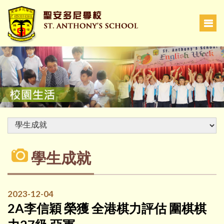
學生成就
2023-12-04
2A李信穎 榮獲 全港棋力評估 圍棋棋