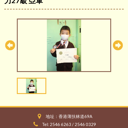
力27級 亞軍
地址：香港薄扶林道69A
Tel: 2546 6263 / 2546 0329