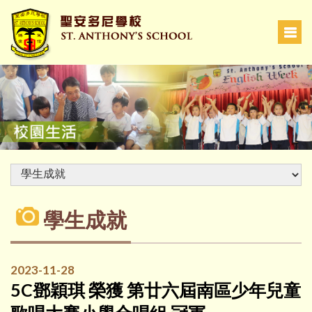
學生成就
2023-11-28
5C鄧穎琪 榮獲 第廿六屆南區少年兒童