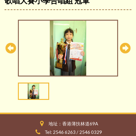
歌唱大賽小學合唱組 冠軍
地址：香港薄扶林道69A
Tel: 2546 6263 / 2546 0329