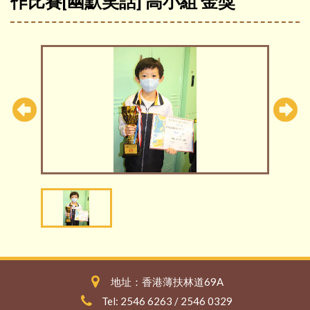
作比賽[幽默笑話] 高小組 金獎
地址：香港薄扶林道69A
Tel: 2546 6263 / 2546 0329