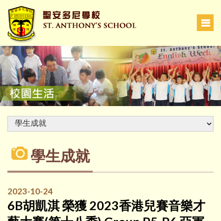
學生成就
2023-10-24
6B胡凱淇 榮獲 2023香港兒賽音樂才