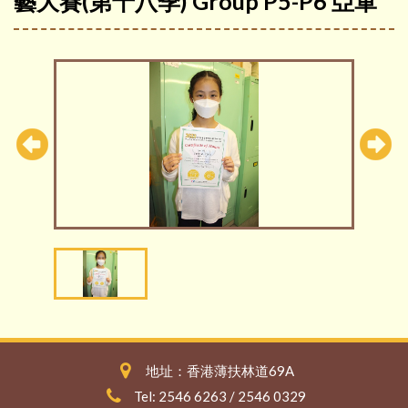
藝大賽(第十八季) Group P5-P6 亞軍
地址：香港薄扶林道69A
Tel: 2546 6263 / 2546 0329