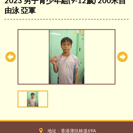
2023 男子青少年組(9-12歲) 200米自
由泳 亞軍
地址：香港薄扶林道69A