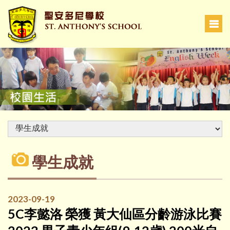
學生成就
2023-09-19
5C李懿洛 榮獲 黃大仙區分齡游泳比賽