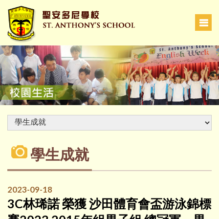
學生成就
2023-09-18
3C林琋諾 榮獲 沙田體育會盃游泳錦標