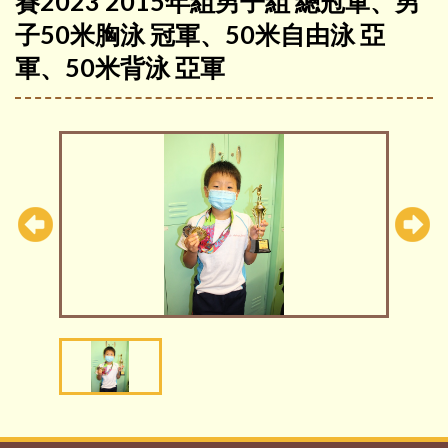
賽2023 2015年組男子組 總冠軍、男
子50米胸泳 冠軍、50米自由泳 亞
軍、50米背泳 亞軍