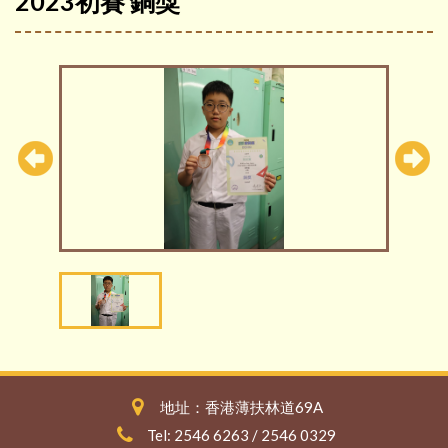
2023初賽 銅獎
地址：香港薄扶林道69A
Tel: 2546 6263 / 2546 0329