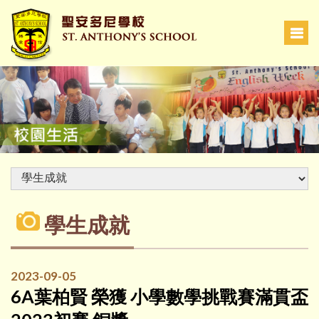
學生成就
2023-09-05
6A葉柏賢 榮獲 小學數學挑戰賽滿貫盃