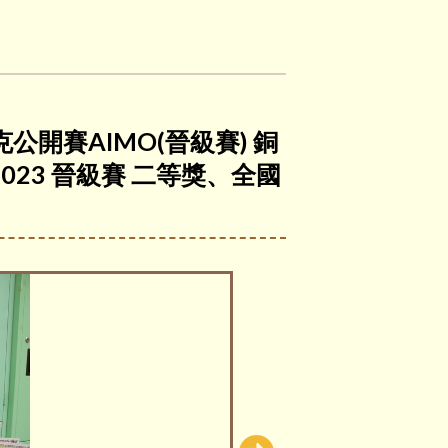
公開賽AIMO(晉級賽) 銅
23 晉級賽 二等獎、全國