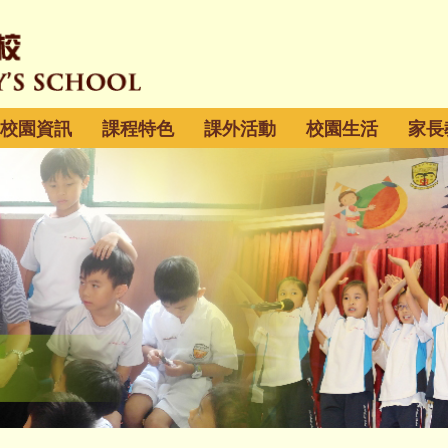
校園資訊
課程特色
課外活動
校園生活
家長