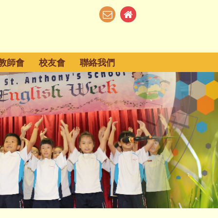
教師會
校友會
聯絡我們