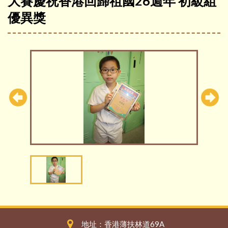
大賽慶祝香港回歸祖國26週年 初級組
優異獎
地址：香港薄扶林道69A