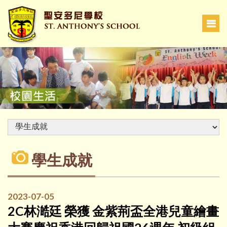
學生成就
2023-07-05
2C林澔廷 榮獲 金紫荊盃全港兒童繪畫