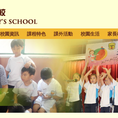
校園資訊
課程特色
課外活動
校園生活
家長