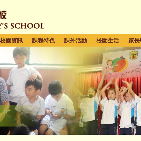
校園資訊
課程特色
課外活動
校園生活
家長