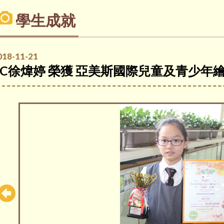
學生成就
018-11-21
5C徐煒婷 榮獲 亞美斯國際兒童及青少年繪畫