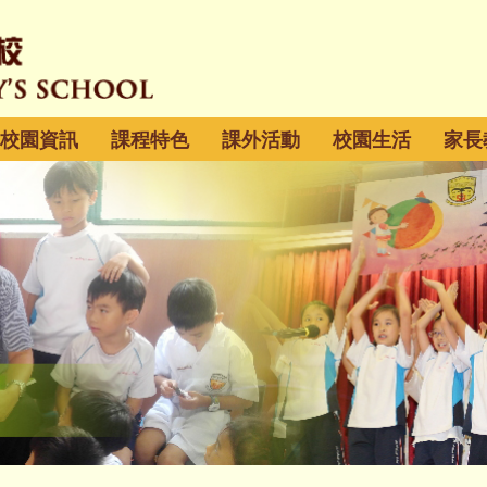
校園資訊
課程特色
課外活動
校園生活
家長