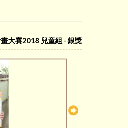
大賽2018 兒童組 - 銀獎