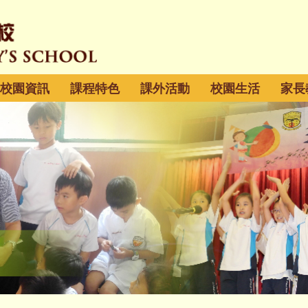
校園資訊
課程特色
課外活動
校園生活
家長