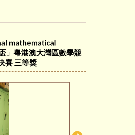
l mathematical
獎、「大灣盃」粵港澳大灣區數學競
決賽 三等獎