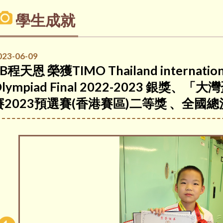
學生成就
023-06-09
B程天恩 榮獲TIMO Thailand internationa
Olympiad Final 2022-2023 銀
賽2023預選賽(香港賽區)二等獎 、全國總