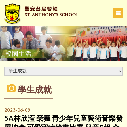
學生成就
2023-06-09
5A林欣滢 榮獲 青少年兒童藝術音樂發