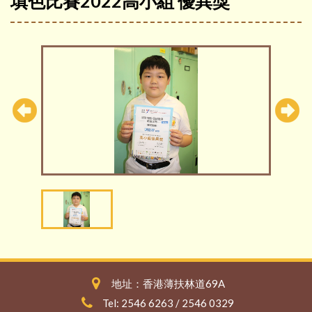
填色比賽2022高小組 優異獎
地址：香港薄扶林道69A
Tel: 2546 6263 / 2546 0329