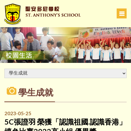
學生成就
2023-05-25
5C張證羽 榮獲「認識祖國.認識香港」