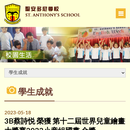
學生成就
2023-05-18
3B蔡詩悦 榮獲 第十二屆世界兒童繪畫