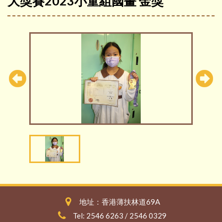
大獎賽2023小童組國畫 金獎
地址：香港薄扶林道69A
Tel: 2546 6263 / 2546 0329