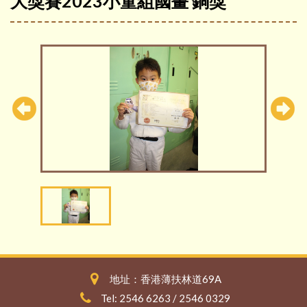
大獎賽2023小童組國畫 銅獎
地址：香港薄扶林道69A
Tel: 2546 6263 / 2546 0329