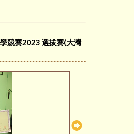
競賽2023 選拔賽(大灣