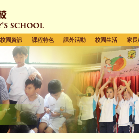
校園資訊
課程特色
課外活動
校園生活
家長