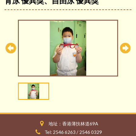
背泳 優異獎、自由泳 優異獎
地址：香港薄扶林道69A
Tel: 2546 6263 / 2546 0329