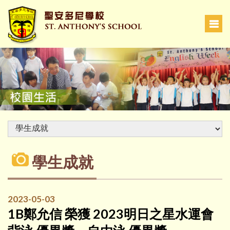
學生成就
2023-05-03
1B鄭允信 榮獲 2023明日之星水運會