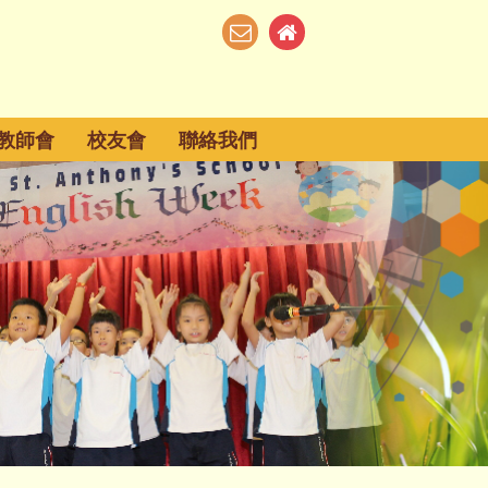
教師會
校友會
聯絡我們