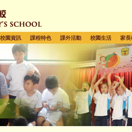
校園資訊
課程特色
課外活動
校園生活
家長