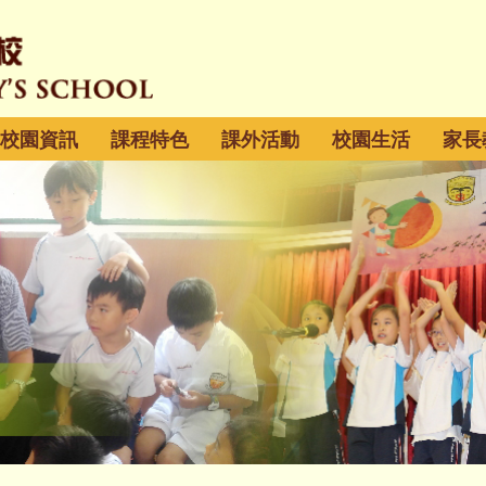
校園資訊
課程特色
課外活動
校園生活
家長