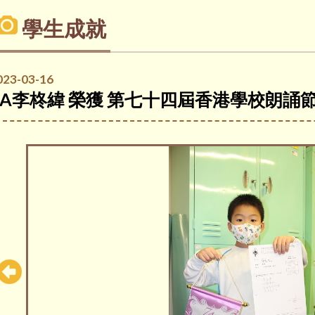
學生成就
023-03-16
2A李柊緯 榮獲 第七十四屆香港學校朗誦