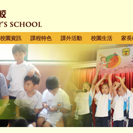
校園資訊
課程特色
課外活動
校園生活
家長