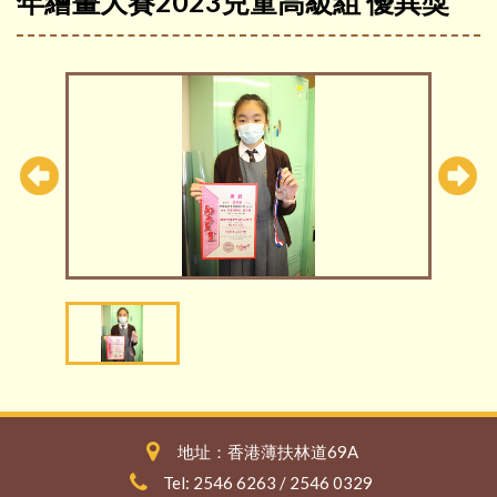
年繪畫大賽2023兒童高級組 優異獎
地址：香港薄扶林道69A
Tel: 2546 6263 / 2546 0329