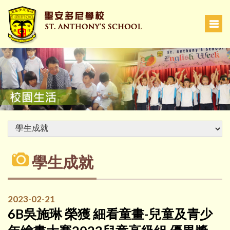
學生成就
2023-02-21
6B吳施琳 榮獲 細看童畫-兒童及青少