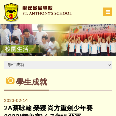
學生成就
2023-02-14
2A蔡咏翰 榮獲 尚方重劍少年賽