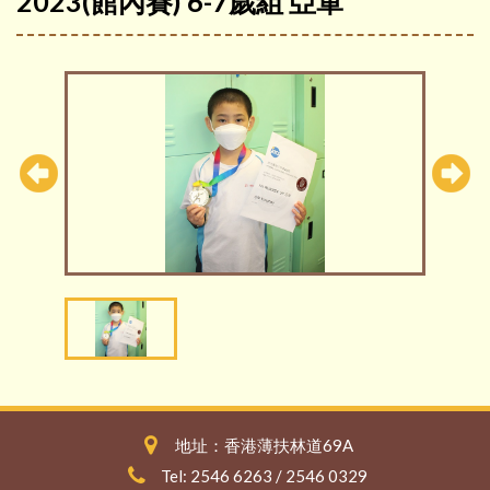
2023(館內賽) 6-7歲組 亞軍
地址：香港薄扶林道69A
Tel: 2546 6263 / 2546 0329