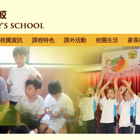
校園資訊
課程特色
課外活動
校園生活
家長