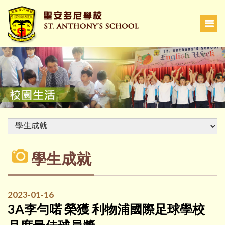
學生成就
2023-01-16
3A李勻喏 榮獲 利物浦國際足球學校