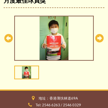
月度最佳球員獎
地址：香港薄扶林道69A
Tel: 2546 6263 / 2546 0329