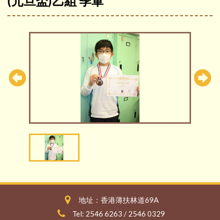
(元旦盃)乙組 季軍
地址：香港薄扶林道69A
Tel: 2546 6263 / 2546 0329