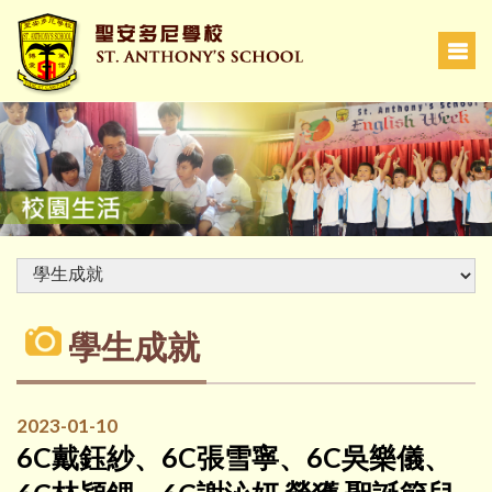
學生成就
2023-01-10
6C戴鈺紗、6C張雪寧、6C吳樂儀、