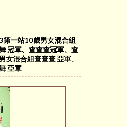
23第一站10歲男女混合組
舞 冠軍、查查查冠軍、查
男女混合組查查查 亞軍、
舞 亞軍