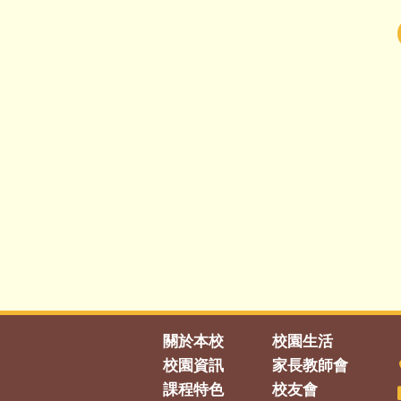
關於本校
校園生活
校園資訊
家長教師會
課程特色
校友會