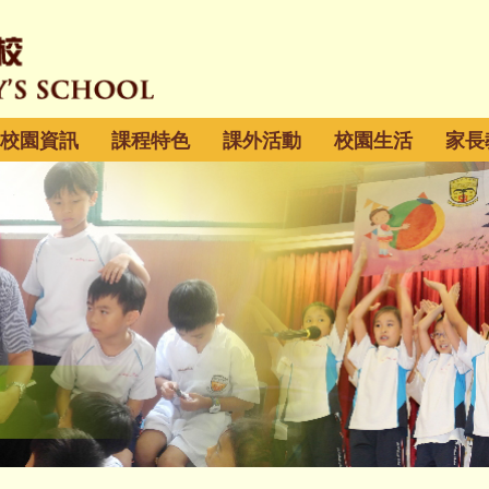
校園資訊
課程特色
課外活動
校園生活
家長