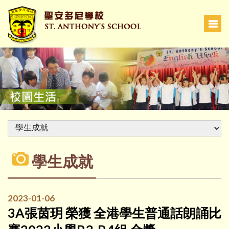
學生成就
2023-01-06
3A張茵玥 榮獲 全港學生普通話朗誦比