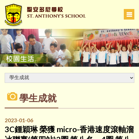
學生成就
2023-01-06
3C鍾穎琳 榮獲 micro-香港速度滾軸溜