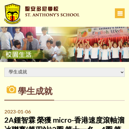
學生成就
2023-01-06
2A鍾智霖 榮獲 micro-香港速度滾軸溜