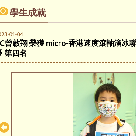
學生成就
023-01-04
3C曾啟翔 榮獲 micro-香港速度滾軸溜冰
圈 第四名