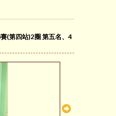
聯賽(第四站)2圈 第五名、4