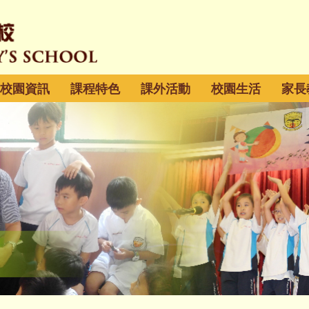
校園資訊
課程特色
課外活動
校園生活
家長