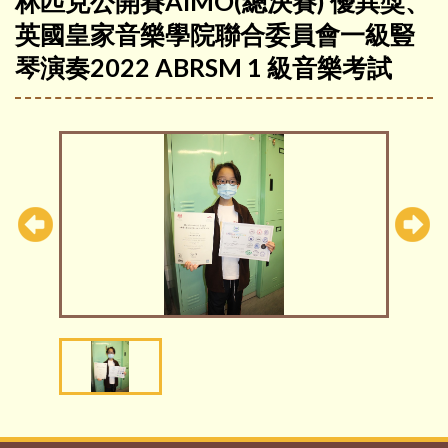
林匹克公開賽AIMO(總決賽) 優異獎、
英國皇家音樂學院聯合委員會一級豎
琴演奏2022 ABRSM 1 級音樂考試