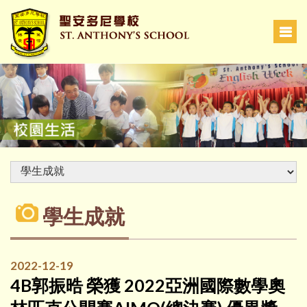
學生成就
2022-12-19
4B郭振晧 榮獲 2022亞洲國際數學奧