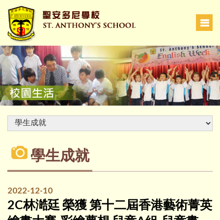
學生成就
2022-12-10
2C林澔廷 榮獲 第十二屆香港藝術菁英