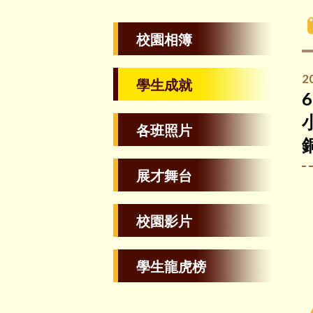
校園相簿
2
學生成就
各班照片
展才舞台
校園影片
學生龍虎榜