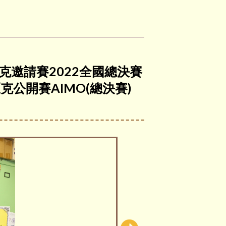
克邀請賽2022全國總決賽
克公開賽AIMO(總決賽)