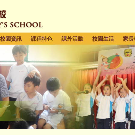
校園資訊
課程特色
課外活動
校園生活
家長