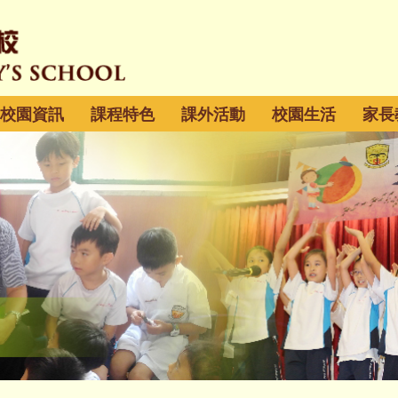
校園資訊
課程特色
課外活動
校園生活
家長