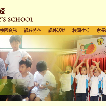
校園資訊
課程特色
課外活動
校園生活
家長