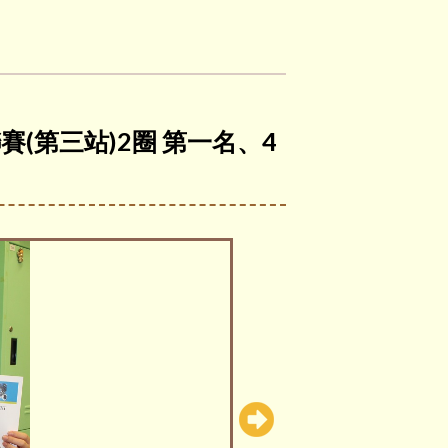
聯賽(第三站)2圈 第一名、4