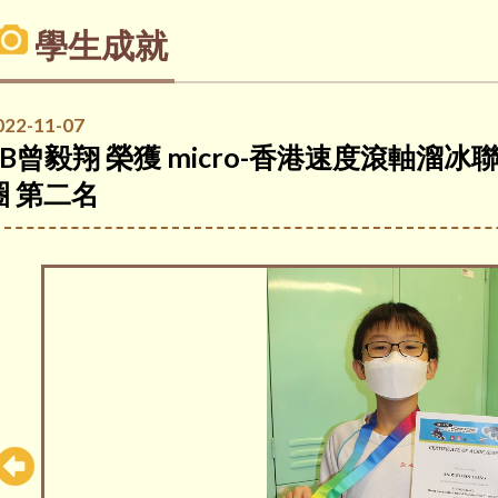
學生成就
022-11-07
6B曾毅翔 榮獲 micro-香港速度滾軸溜冰
圈 第二名