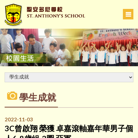
學生成就
2022-11-03
3C曾啟翔 榮獲 卓嘉滾軸嘉年華男子個