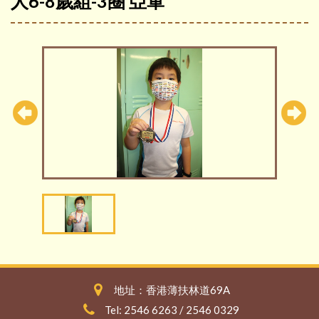
人6-8歲組-3圈 亞軍
地址：香港薄扶林道69A
Tel: 2546 6263 / 2546 0329