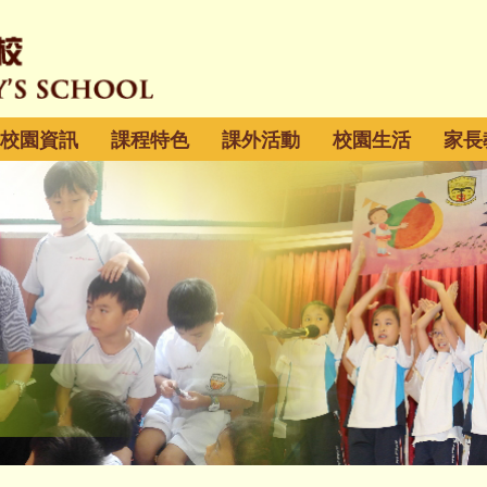
校園資訊
課程特色
課外活動
校園生活
家長