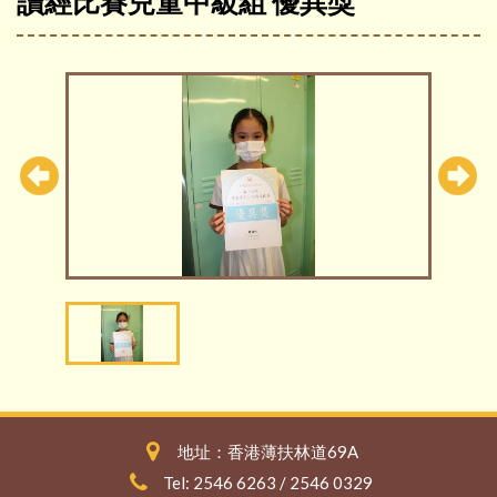
讀經比賽兒童中級組 優異獎
地址：香港薄扶林道69A
Tel: 2546 6263 / 2546 0329