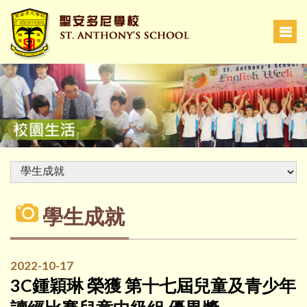
學生成就
2022-10-17
3C鍾穎琳 榮獲 第十七屆兒童及青少年