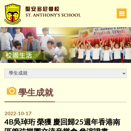
學生成就
2022-10-17
4B吳琸珩 榮獲 慶回歸25週年香港南