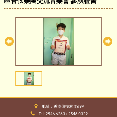
區管弦樂團交流音樂會 參演證書
地址：香港薄扶林道69A
Tel: 2546 6263 / 2546 0329