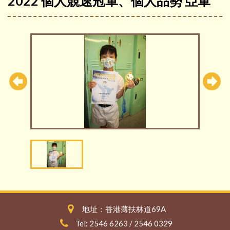
2022 個人競速冠軍、個人品勢 亞軍
地址：香港薄扶林道69A
Tel: 2546 6263 / 2546 0329