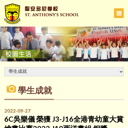
學生成就
2022-09-27
6C吳樂儀 榮獲 J3-J16全港青幼童大賞