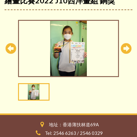
繪畫比賽2022 J10西洋畫組 銅獎
地址：香港薄扶林道69A
Tel: 2546 6263 / 2546 0329