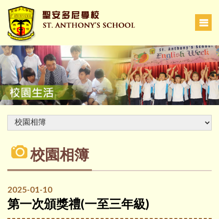
校園相簿
2025-01-10
第一次頒獎禮(一至三年級)