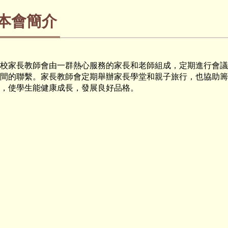
本會簡介
校家長教師會由一群熱心服務的家長和老師組成，定期進行會議
間的聯繫。家長教師會定期舉辦家長學堂和親子旅行，也協助籌
，使學生能健康成長，發展良好品格。