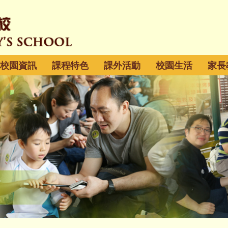
校園資訊
課程特色
課外活動
校園生活
家長