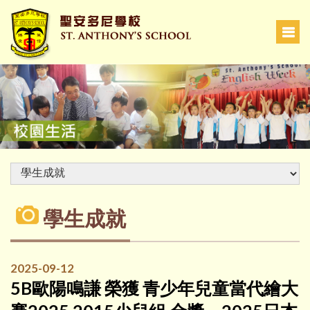
學生成就
2025-09-12
5B歐陽鳴謙 榮獲 青少年兒童當代繪大