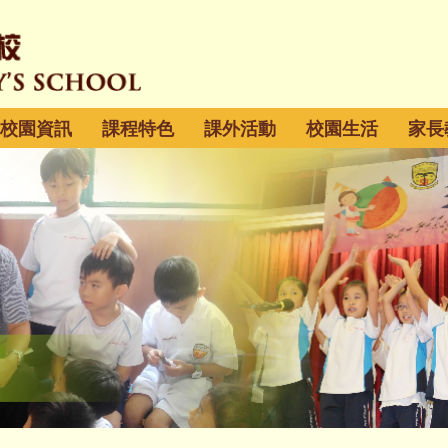
校園資訊
課程特色
課外活動
校園生活
家長