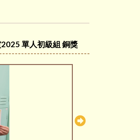
025 單人初級組 銅獎