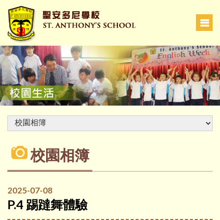
校園相簿
2025-07-08
P.4 踢躂舞體驗